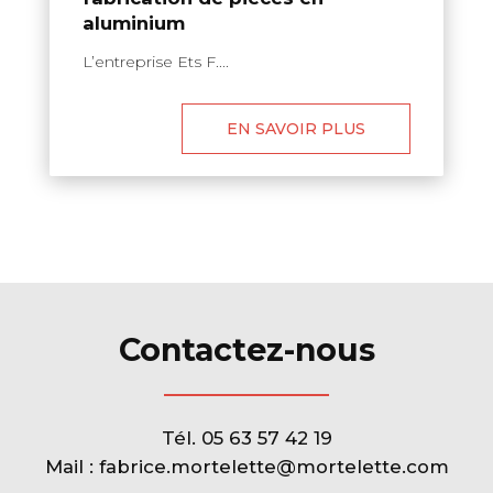
aluminium
L’entreprise Ets F....
EN SAVOIR PLUS
Contactez-nous
Tél.
05 63 57 42 19
Mail :
fabrice.mortelette@mortelette.com