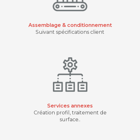
Assemblage & conditionnement
Suivant spécifications client
Services annexes
Création profil, traitement de
surface..