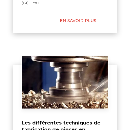
(81), Ets F....
EN SAVOIR PLUS
Les différentes techniques de
fabrication de pièces en