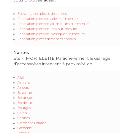
Ebavurage de pièces détachées
Fabrication pièce en acier sur-mesure
Fabrication pièce en aluminium sur-mesure
Fabrication pièce en inox sur-mesure
Fabrication pièce en plastique sur-mesure
Fabrication pièces détachées abribus
Nantes
Ets F. MORTELETTE Parachèvement & usinage
d’accessoires intervient à proximité de :
Albi
Amiens
Angers
Bayonne
Besançon
Bordeaux
Bourges
Calais
Cannes
Clermont-Ferrand
Grenoble
Lagrave