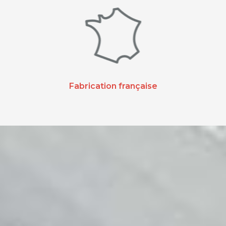
Fabrication française