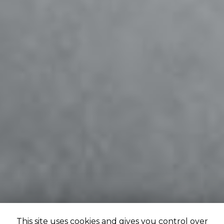
This site uses cookies and gives you control over