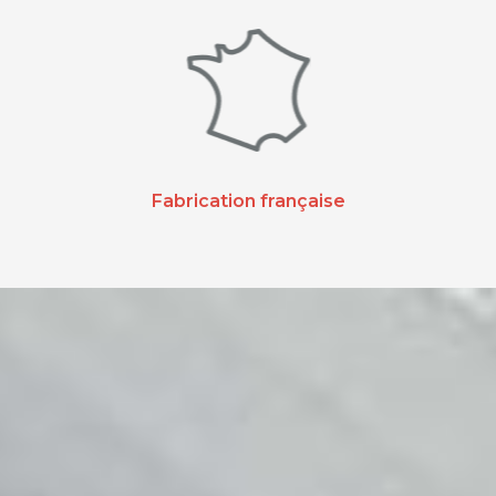
Fabrication française