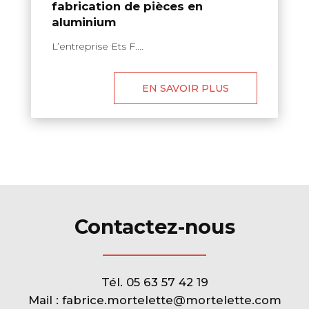
fabrication de pièces en
aluminium
L’entreprise Ets F....
EN SAVOIR PLUS
Contactez-nous
Tél.
05 63 57 42 19
Mail :
fabrice.mortelette@mortelette.com