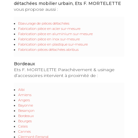
détachées mobilier urbain, Ets F. MORTELETTE
vous propose aussi :
Ebavurage de pièces détachées
Fabrication pièce en acier sur-mesure
Fabrication pièce en aluminium sur-mesure
Fabrication pièce en inox sur-mesure
Fabrication pièce en plastique sur-mesure
Fabrication pièces détachées abribus
Bordeaux
Ets F. MORTELETTE Parachèvement & usinage
d’accessoires intervient à proximité de :
Albi
Amiens
Angers
Bayonne
Besançon
Bordeaux
Bourges
Calais
Cannes
Clermont-Ferrand