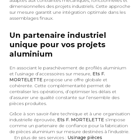
adaptés aux contraintes mécaniques, fonctionnelles et
dimensionnelles des projets industriels. Cette approche
sur mesure garantit une intégration optimale dans les
assemblages finaux.
Un partenaire industriel
unique pour vos projets
aluminium
En associant le parachèvement de profilés aluminium
et l’usinage d’accessoires sur mesure,
Ets F.
MORTELETTE
propose une offre globale et
cohérente. Cette complémentarité permet de
centraliser les opérations, d’optimiser les délais et
d’assurer une qualité constante sur l’ensemble des
pièces produites.
Grâce à son savoir-faire technique et à une organisation
industrielle éprouvée,
Ets F. MORTELETTE
s’impose
comme un partenaire de confiance pour la fabrication
de pièces aluminium sur mesure destinées à l’industrie.
En plus de ses services :
Usinage pièces