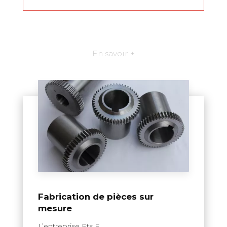
En savoir +
Fabrication de pièces sur
mesure
L’entreprise Ets F....