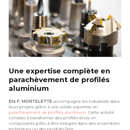
Une expertise complète en
parachèvement de profilés
aluminium
Ets F. MORTELETTE
accompagne les industriels dans
leurs projets grâce à une solide expertise en
parachèvement de profilés aluminium
. Cette activité
consiste à transformer des profilés bruts en
composants prêts à être intégrés dans des ensembles
techniques ou des produits finis.