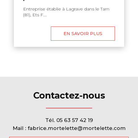
Entreprise établie à Lagrave dans le Tarn
(81), Ets F....
EN SAVOIR PLUS
Contactez-nous
Tél.
05 63 57 42 19
Mail :
fabrice.mortelette@mortelette.com