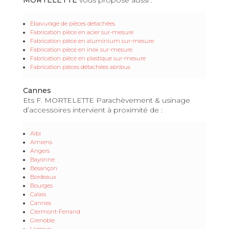
Ebavurage de pièces détachées
Fabrication pièce en acier sur-mesure
Fabrication pièce en aluminium sur-mesure
Fabrication pièce en inox sur-mesure
Fabrication pièce en plastique sur-mesure
Fabrication pièces détachées abribus
Cannes
Ets F. MORTELETTE Parachèvement & usinage
d’accessoires intervient à proximité de :
Albi
Amiens
Angers
Bayonne
Besançon
Bordeaux
Bourges
Calais
Cannes
Clermont-Ferrand
Grenoble
Lagrave