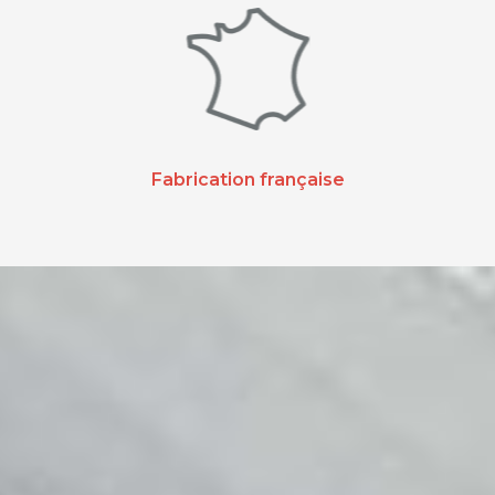
Fabrication française