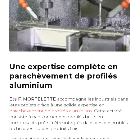
Une expertise complète en
parachèvement de profilés
aluminium
Ets F. MORTELETTE
accompagne les industriels dans
leurs projets grâce à une solide expertise en
parachèvement de profilés aluminium
. Cette activité
consiste à transformer des profilés bruts en
composants prêts à être intégrés dans des ensembles
techniques ou des produits finis.
Les opérations réalisées incluent la découpe à