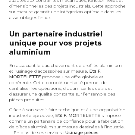
adaptés aux contraintes mécaniques, fonctionnelles et
dimensionnelles des projets industriels. Cette approche
sur mesure garantit une intégration optimale dans les
assemblages finaux.
Un partenaire industriel
unique pour vos projets
aluminium
En associant le parachèvement de profilés aluminium
et l’usinage d’accessoires sur mesure,
Ets F.
MORTELETTE
propose une offre globale et
cohérente. Cette complémentarité permet de
centraliser les opérations, d’optimiser les délais et
d’assurer une qualité constante sur l’ensemble des
pièces produites.
Grâce à son savoir-faire technique et à une organisation
industrielle éprouvée,
Ets F. MORTELETTE
s’impose
comme un partenaire de confiance pour la fabrication
de pièces aluminium sur mesure destinées à l’industrie.
En plus de ses services :
Usinage pièces