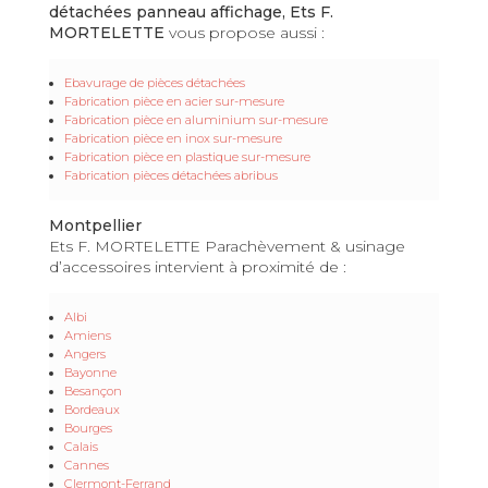
détachées panneau affichage, Ets F.
MORTELETTE
vous propose aussi :
Ebavurage de pièces détachées
Fabrication pièce en acier sur-mesure
Fabrication pièce en aluminium sur-mesure
Fabrication pièce en inox sur-mesure
Fabrication pièce en plastique sur-mesure
Fabrication pièces détachées abribus
Montpellier
Ets F. MORTELETTE Parachèvement & usinage
d’accessoires intervient à proximité de :
Albi
Amiens
Angers
Bayonne
Besançon
Bordeaux
Bourges
Calais
Cannes
Clermont-Ferrand