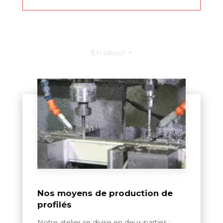
En savoir +
Nos moyens de production de
profilés
Notre atelier se divise en deux parties :