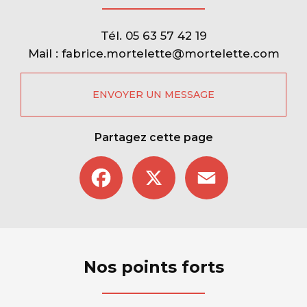
Tél.
05 63 57 42 19
Mail :
fabrice.mortelette@mortelette.com
ENVOYER UN MESSAGE
Partagez cette page
Facebook
X
Email
Nos points forts