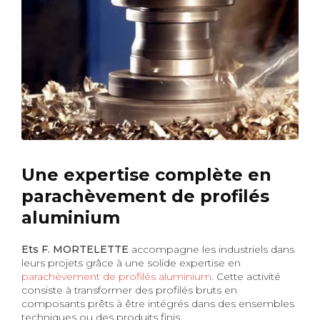
Une expertise complète en
parachèvement de profilés
aluminium
Ets F. MORTELETTE
accompagne les industriels dans
leurs projets grâce à une solide expertise en
parachèvement de profilés aluminium
. Cette activité
consiste à transformer des profilés bruts en
composants prêts à être intégrés dans des ensembles
techniques ou des produits finis.