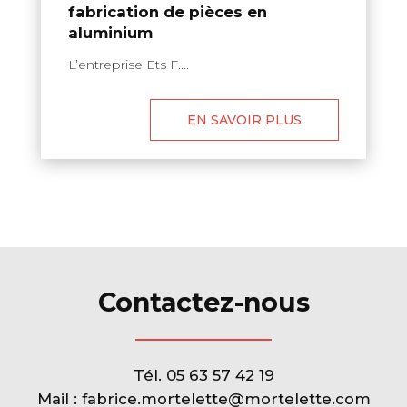
fabrication de pièces en
aluminium
L’entreprise Ets F....
EN SAVOIR PLUS
Contactez-nous
Tél.
05 63 57 42 19
Mail :
fabrice.mortelette@mortelette.com