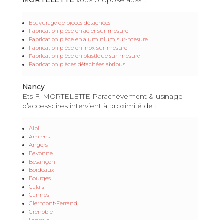
Ebavurage de pièces détachées
Fabrication pièce en acier sur-mesure
Fabrication pièce en aluminium sur-mesure
Fabrication pièce en inox sur-mesure
Fabrication pièce en plastique sur-mesure
Fabrication pièces détachées abribus
Nancy
Ets F. MORTELETTE Parachèvement & usinage
d’accessoires intervient à proximité de :
Albi
Amiens
Angers
Bayonne
Besançon
Bordeaux
Bourges
Calais
Cannes
Clermont-Ferrand
Grenoble
Lagrave