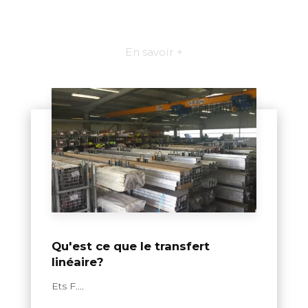
En savoir +
Qu'est ce que le transfert
linéaire?
Ets F....