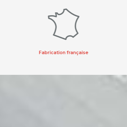
Fabrication française