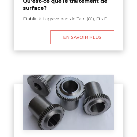
Qu'est-ce que le traitement de
surface?
Etablie à Lagrave dans le Tarn (81), Ets F....
EN SAVOIR PLUS