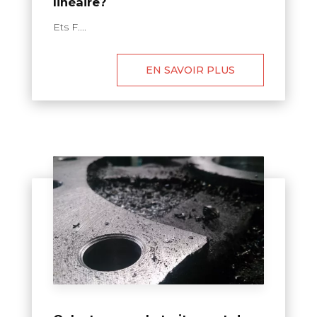
linéaire?
Ets F....
EN SAVOIR PLUS