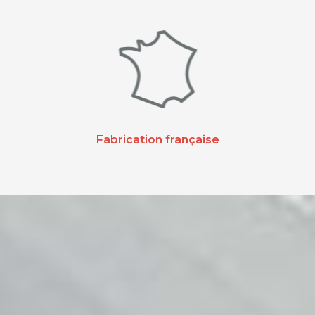
Fabrication française