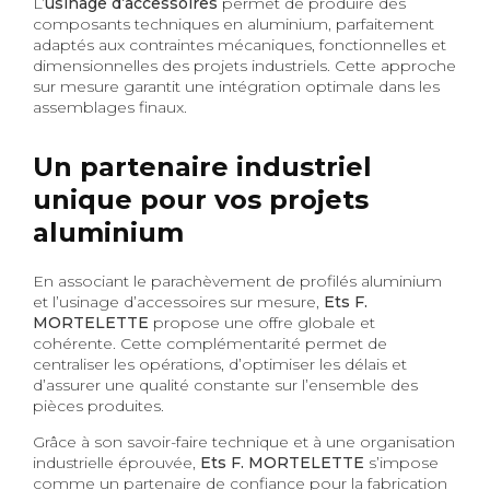
L’
usinage d’accessoires
permet de produire des
composants techniques en aluminium, parfaitement
adaptés aux contraintes mécaniques, fonctionnelles et
dimensionnelles des projets industriels. Cette approche
sur mesure garantit une intégration optimale dans les
assemblages finaux.
Un partenaire industriel
unique pour vos projets
aluminium
En associant le parachèvement de profilés aluminium
et l’usinage d’accessoires sur mesure,
Ets F.
MORTELETTE
propose une offre globale et
cohérente. Cette complémentarité permet de
centraliser les opérations, d’optimiser les délais et
d’assurer une qualité constante sur l’ensemble des
pièces produites.
Grâce à son savoir-faire technique et à une organisation
industrielle éprouvée,
Ets F. MORTELETTE
s’impose
comme un partenaire de confiance pour la fabrication