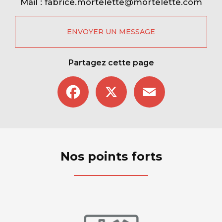
Mail :
fabrice.mortelette@mortelette.com
ENVOYER UN MESSAGE
Partagez cette page
Facebook
X
Email
Nos points forts