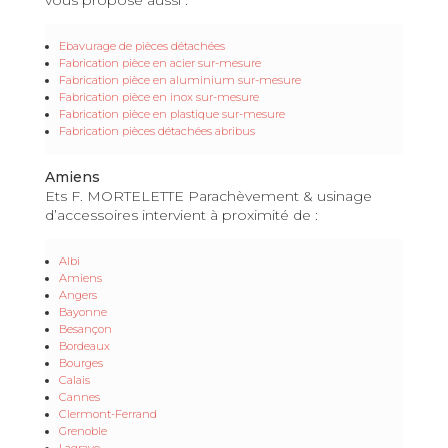
Ebavurage de pièces détachées
Fabrication pièce en acier sur-mesure
Fabrication pièce en aluminium sur-mesure
Fabrication pièce en inox sur-mesure
Fabrication pièce en plastique sur-mesure
Fabrication pièces détachées abribus
Amiens
Ets F. MORTELETTE Parachèvement & usinage
d’accessoires intervient à proximité de :
Albi
Amiens
Angers
Bayonne
Besançon
Bordeaux
Bourges
Calais
Cannes
Clermont-Ferrand
Grenoble
Lagrave