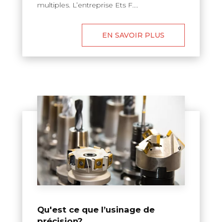
multiples. L’entreprise Ets F....
EN SAVOIR PLUS
Qu'est ce que l’usinage de
précision?