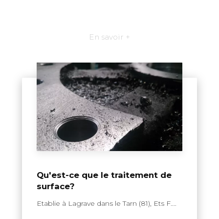
En savoir +
Qu'est-ce que le traitement de
surface?
Etablie à Lagrave dans le Tarn (81), Ets F....