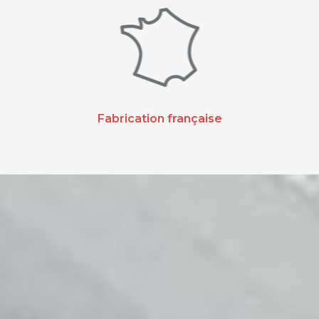
Fabrication française