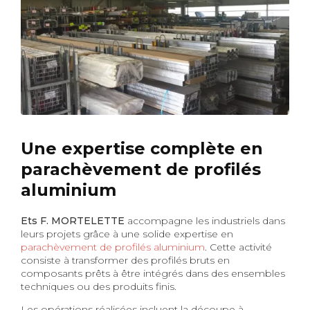
Une expertise complète en
parachèvement de profilés
aluminium
Ets F. MORTELETTE
accompagne les industriels dans
leurs projets grâce à une solide expertise en
parachèvement de profilés aluminium
. Cette activité
consiste à transformer des profilés bruts en
composants prêts à être intégrés dans des ensembles
techniques ou des produits finis.
Les opérations réalisées incluent la découpe à