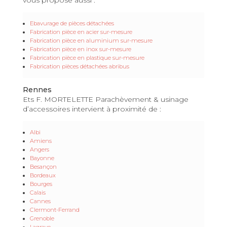
Ebavurage de pièces détachées
Fabrication pièce en acier sur-mesure
Fabrication pièce en aluminium sur-mesure
Fabrication pièce en inox sur-mesure
Fabrication pièce en plastique sur-mesure
Fabrication pièces détachées abribus
Rennes
Ets F. MORTELETTE Parachèvement & usinage
d’accessoires intervient à proximité de :
Albi
Amiens
Angers
Bayonne
Besançon
Bordeaux
Bourges
Calais
Cannes
Clermont-Ferrand
Grenoble
Lagrave