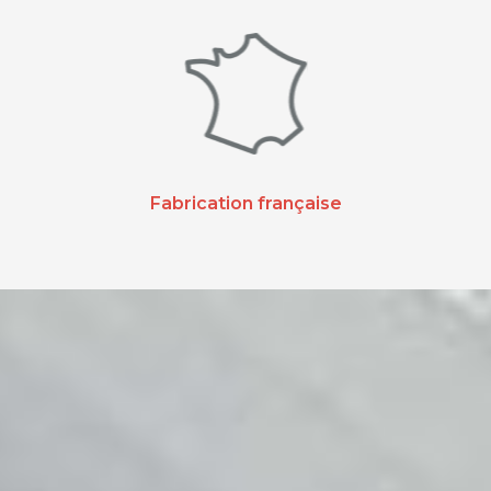
Fabrication française