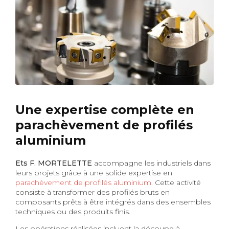
Une expertise complète en
parachèvement de profilés
aluminium
Ets F. MORTELETTE
accompagne les industriels dans
leurs projets grâce à une solide expertise en
parachèvement de profilés aluminium
. Cette activité
consiste à transformer des profilés bruts en
composants prêts à être intégrés dans des ensembles
techniques ou des produits finis.
Les opérations réalisées incluent la découpe à