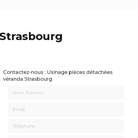
 Strasbourg
Contactez-nous : Usinage pièces détachées
véranda Strasbourg
Nom Prénom
Email
Téléphone