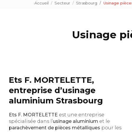
Accueil
Secteur
Strasbourg
Usinage pièce
Usinage pi
Ets F. MORTELETTE,
entreprise d’usinage
aluminium Strasbourg
Ets F. MORTELETTE
est une entreprise
spécialisée dans l’
usinage aluminium
et le
parachèvement de pièces métalliques
pour les