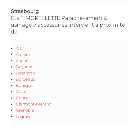
Strasbourg
Ets F. MORTELETTE Parachèvement &
usinage d’accessoires intervient à proximité
de :
Albi
Amiens
Angers
Bayonne
Besançon
Bordeaux
Bourges
Calais
Cannes
Clermont-Ferrand
Grenoble
Lagrave