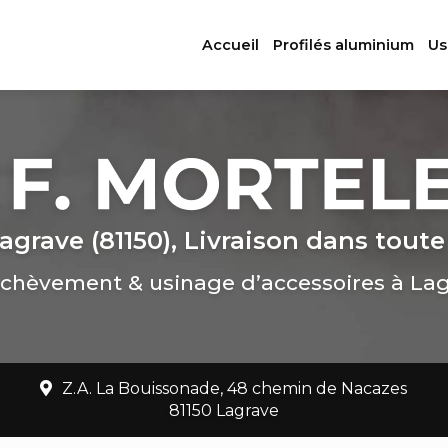
ation principale
Accueil
Profilés aluminium
Us
agrave (81150), Livraison dans toute
chèvement & usinage d’accessoires à La
Z.A. La Bouissonade, 48 chemin de Nacazes
81150 Lagrave