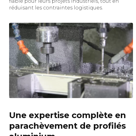
fiable pour leurs projets industriels, tout en
réduisant les contraintes logistiques.
Une expertise complète en
parachèvement de profilés