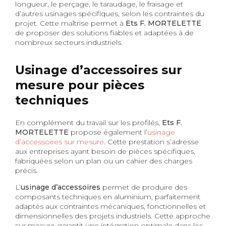
longueur, le perçage, le taraudage, le fraisage et
d’autres usinages spécifiques, selon les contraintes du
projet. Cette maîtrise permet à
Ets F. MORTELETTE
de proposer des solutions fiables et adaptées à de
nombreux secteurs industriels.
Usinage d’accessoires sur
mesure pour pièces
techniques
En complément du travail sur les profilés,
Ets F.
MORTELETTE
propose également l’
usinage
d’accessoires sur mesure
. Cette prestation s’adresse
aux entreprises ayant besoin de pièces spécifiques,
fabriquées selon un plan ou un cahier des charges
précis.
L’
usinage d’accessoires
permet de produire des
composants techniques en aluminium, parfaitement
adaptés aux contraintes mécaniques, fonctionnelles et
dimensionnelles des projets industriels. Cette approche
sur mesure garantit une intégration optimale dans les