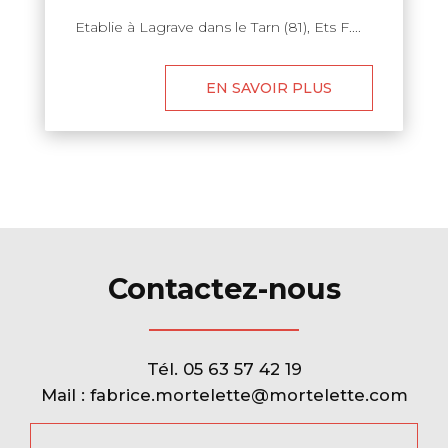
Etablie à Lagrave dans le Tarn (81), Ets F....
EN SAVOIR PLUS
Contactez-nous
Tél.
05 63 57 42 19
Mail :
fabrice.mortelette@mortelette.com