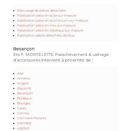
Ebavurage de pièces détachées
Fabrication pièce en acier sur-mesure
Fabrication pièce en aluminium sur-mesure
Fabrication pièce en inox sur-mesure
Fabrication pièce en plastique sur-mesure
Fabrication pièces détachées abribus
Besançon
Ets F. MORTELETTE Parachèvement & usinage
d’accessoires intervient à proximité de :
Albi
Amiens
Angers
Bayonne
Besançon
Bordeaux
Bourges
Calais
Cannes
Clermont-Ferrand
Grenoble
Lagrave