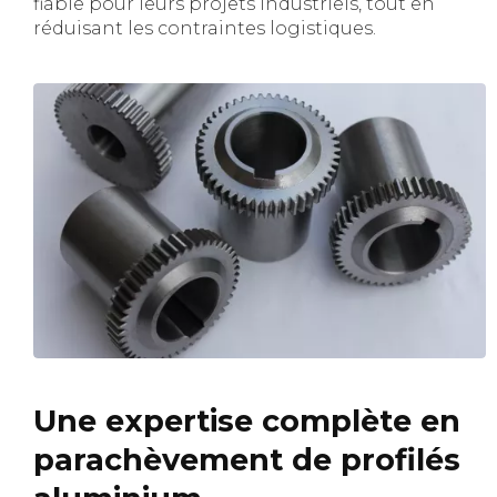
fiable pour leurs projets industriels, tout en
réduisant les contraintes logistiques.
Une expertise complète en
parachèvement de profilés