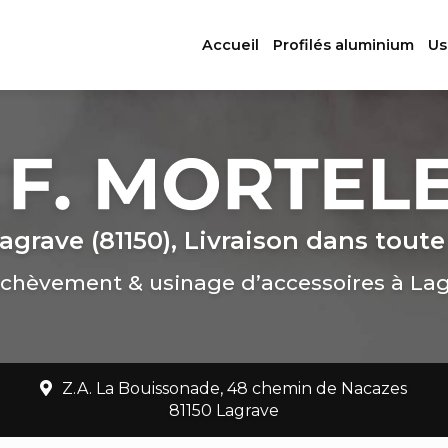
ation principale
Accueil
Profilés aluminium
Us
agrave (81150), Livraison dans toute
chèvement & usinage d’accessoires à La
Z.A. La Bouissonade, 48 chemin de Nacazes
81150 Lagrave