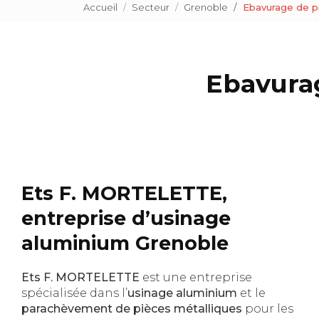
Accueil
Secteur
Grenoble
Ebavurage de p
Ebavura
Ets F. MORTELETTE,
entreprise d’usinage
aluminium Grenoble
Ets F. MORTELETTE
est une entreprise
spécialisée dans l’
usinage aluminium
et le
parachèvement de pièces métalliques
pour les