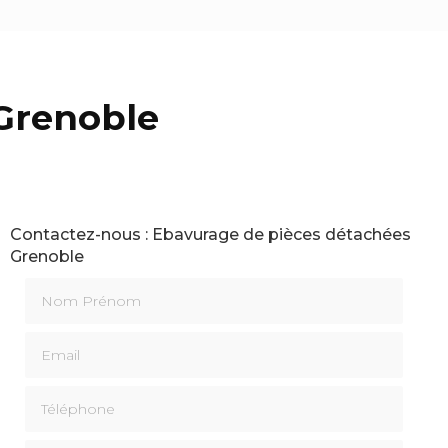
Grenoble
Contactez-nous : Ebavurage de pièces détachées
Grenoble
Nom Prénom
Email
Téléphone