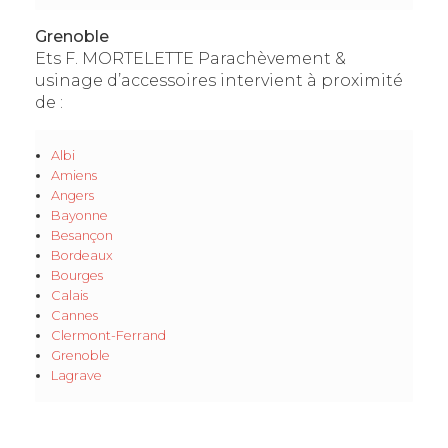
Grenoble
Ets F. MORTELETTE Parachèvement &
usinage d’accessoires intervient à proximité
de :
Albi
Amiens
Angers
Bayonne
Besançon
Bordeaux
Bourges
Calais
Cannes
Clermont-Ferrand
Grenoble
Lagrave