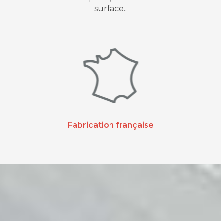
surface..
Fabrication française