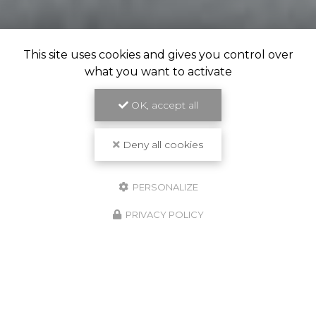
This site uses cookies and gives you control over
what you want to activate
OK, accept all
Deny all cookies
PERSONALIZE
PRIVACY POLICY