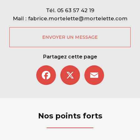
Tél.
05 63 57 42 19
Mail :
fabrice.mortelette@mortelette.com
ENVOYER UN MESSAGE
Partagez cette page
Facebook
X
Email
Nos points forts