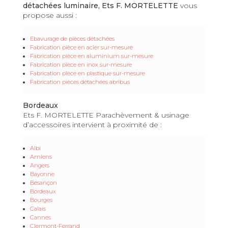
détachées luminaire, Ets F. MORTELETTE
vous
propose aussi :
Ebavurage de pièces détachées
Fabrication pièce en acier sur-mesure
Fabrication pièce en aluminium sur-mesure
Fabrication pièce en inox sur-mesure
Fabrication pièce en plastique sur-mesure
Fabrication pièces détachées abribus
Bordeaux
Ets F. MORTELETTE Parachèvement & usinage
d’accessoires intervient à proximité de :
Albi
Amiens
Angers
Bayonne
Besançon
Bordeaux
Bourges
Calais
Cannes
Clermont-Ferrand