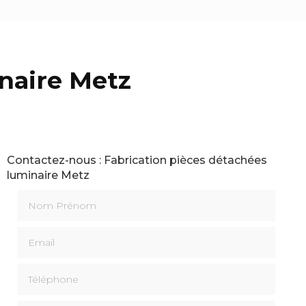
naire Metz
Contactez-nous : Fabrication pièces détachées
luminaire Metz
Nom Prénom
Email
Téléphone