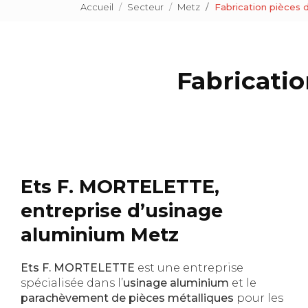
Accueil
Secteur
Metz
Fabrication pièces 
Fabricati
Ets F. MORTELETTE,
entreprise d’usinage
aluminium Metz
Ets F. MORTELETTE
est une entreprise
spécialisée dans l’
usinage aluminium
et le
parachèvement de pièces métalliques
pour les