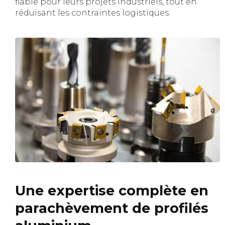
fiable pour leurs projets industriels, tout en
réduisant les contraintes logistiques.
Une expertise complète en
parachèvement de profilés