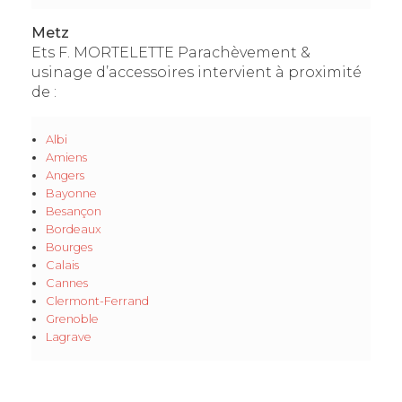
Metz
Ets F. MORTELETTE Parachèvement &
usinage d’accessoires intervient à proximité
de :
Albi
Amiens
Angers
Bayonne
Besançon
Bordeaux
Bourges
Calais
Cannes
Clermont-Ferrand
Grenoble
Lagrave