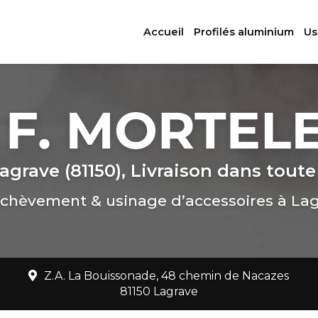
ation principale
Accueil
Profilés aluminium
Us
agrave (81150), Livraison dans toute
chèvement & usinage d’accessoires à La
Z.A. La Bouissonade, 48 chemin de Nacazes
81150 Lagrave