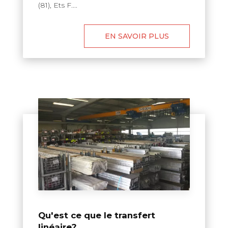
(81), Ets F....
EN SAVOIR PLUS
Qu'est ce que le transfert
linéaire?