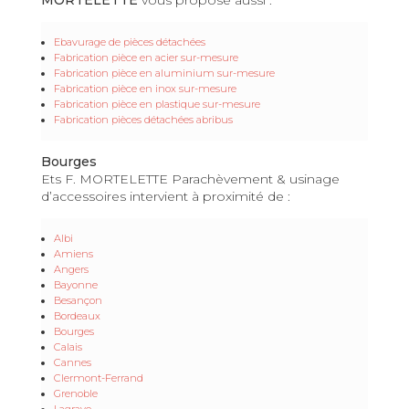
Ebavurage de pièces détachées
Fabrication pièce en acier sur-mesure
Fabrication pièce en aluminium sur-mesure
Fabrication pièce en inox sur-mesure
Fabrication pièce en plastique sur-mesure
Fabrication pièces détachées abribus
Bourges
Ets F. MORTELETTE Parachèvement & usinage
d’accessoires intervient à proximité de :
Albi
Amiens
Angers
Bayonne
Besançon
Bordeaux
Bourges
Calais
Cannes
Clermont-Ferrand
Grenoble
Lagrave