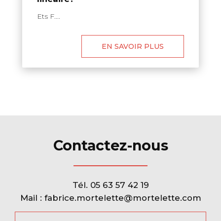
Ets F....
EN SAVOIR PLUS
Contactez-nous
Tél.
05 63 57 42 19
Mail :
fabrice.mortelette@mortelette.com