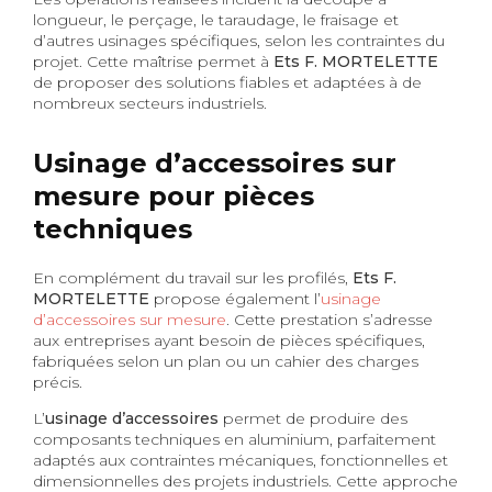
longueur, le perçage, le taraudage, le fraisage et
d’autres usinages spécifiques, selon les contraintes du
projet. Cette maîtrise permet à
Ets F. MORTELETTE
de proposer des solutions fiables et adaptées à de
nombreux secteurs industriels.
Usinage d’accessoires sur
mesure pour pièces
techniques
En complément du travail sur les profilés,
Ets F.
MORTELETTE
propose également l’
usinage
d’accessoires sur mesure
. Cette prestation s’adresse
aux entreprises ayant besoin de pièces spécifiques,
fabriquées selon un plan ou un cahier des charges
précis.
L’
usinage d’accessoires
permet de produire des
composants techniques en aluminium, parfaitement
adaptés aux contraintes mécaniques, fonctionnelles et
dimensionnelles des projets industriels. Cette approche