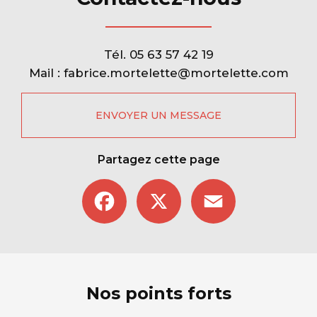
Tél.
05 63 57 42 19
Mail :
fabrice.mortelette@mortelette.com
ENVOYER UN MESSAGE
Partagez cette page
Facebook
X
Email
Nos points forts