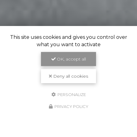
This site uses cookies and gives you control over
what you want to activate
OK, accept all
Deny all cookies
PERSONALIZE
PRIVACY POLICY