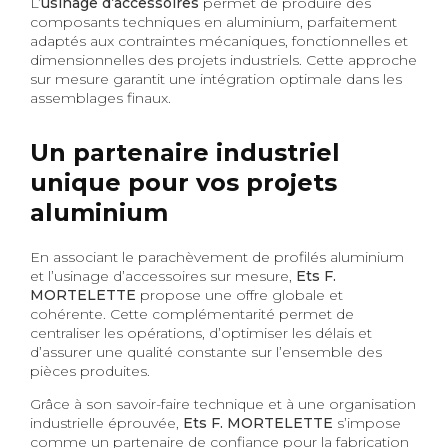
L’
usinage d’accessoires
permet de produire des
composants techniques en aluminium, parfaitement
adaptés aux contraintes mécaniques, fonctionnelles et
dimensionnelles des projets industriels. Cette approche
sur mesure garantit une intégration optimale dans les
assemblages finaux.
Un partenaire industriel
unique pour vos projets
aluminium
En associant le parachèvement de profilés aluminium
et l’usinage d’accessoires sur mesure,
Ets F.
MORTELETTE
propose une offre globale et
cohérente. Cette complémentarité permet de
centraliser les opérations, d’optimiser les délais et
d’assurer une qualité constante sur l’ensemble des
pièces produites.
Grâce à son savoir-faire technique et à une organisation
industrielle éprouvée,
Ets F. MORTELETTE
s’impose
comme un partenaire de confiance pour la fabrication