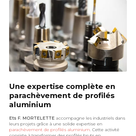
Une expertise complète en
parachèvement de profilés
aluminium
Ets F. MORTELETTE
accompagne les industriels dans
leurs projets grâce à une solide expertise en
parachèvement de profilés aluminium
. Cette activité
consiste à transformer des profilés bruts en