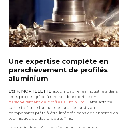
Une expertise complète en
parachèvement de profilés
aluminium
Ets F. MORTELETTE
accompagne les industriels dans
leurs projets grâce à une solide expertise en
parachèvement de profilés aluminium
. Cette activité
consiste à transformer des profilés bruts en
composants prêts à être intégrés dans des ensembles
techniques ou des produits finis.
Les opérations réalisées incluent la découpe à