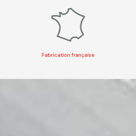
Fabrication française