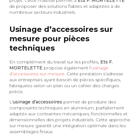
projet. Cette maîtrise permet à
Ets F. MORTELETTE
de proposer des solutions fiables et adaptées à de
nombreux secteurs industriels.
Usinage d’accessoires sur
mesure pour pièces
techniques
En complément du travail sur les profilés,
Ets F.
MORTELETTE
propose également l’
usinage
d’accessoires sur mesure
. Cette prestation s’adresse
aux entreprises ayant besoin de pièces spécifiques,
fabriquées selon un plan ou un cahier des charges
précis.
L’
usinage d’accessoires
permet de produire des
composants techniques en aluminium, parfaitement
adaptés aux contraintes mécaniques, fonctionnelles et
dimensionnelles des projets industriels. Cette approche
sur mesure garantit une intégration optimale dans les
assemblages finaux.