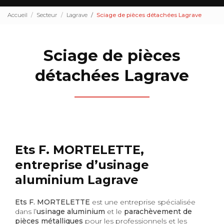
Accueil
Secteur
Lagrave
Sciage de pièces détachées Lagrave
Sciage de pièces
détachées Lagrave
Ets F. MORTELETTE,
entreprise d’usinage
aluminium Lagrave
Ets F. MORTELETTE
est une entreprise spécialisée
dans l’
usinage aluminium
et le
parachèvement de
pièces métalliques
pour les professionnels et les