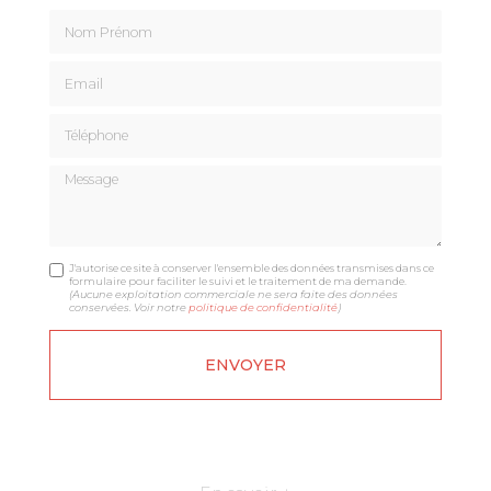
Nom Prénom
Email
Téléphone
Message
J'autorise ce site à conserver l'ensemble des données transmises dans ce
formulaire pour faciliter le suivi et le traitement de ma demande.
(Aucune exploitation commerciale ne sera faite des données
conservées. Voir notre
politique de confidentialité
)