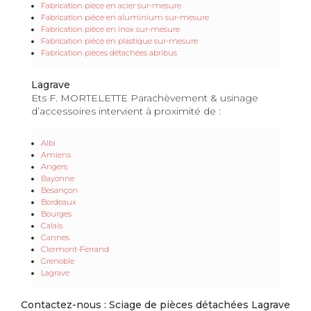
Fabrication pièce en acier sur-mesure
Fabrication pièce en aluminium sur-mesure
Fabrication pièce en inox sur-mesure
Fabrication pièce en plastique sur-mesure
Fabrication pièces détachées abribus
Lagrave
Ets F. MORTELETTE Parachèvement & usinage
d’accessoires intervient à proximité de :
Albi
Amiens
Angers
Bayonne
Besançon
Bordeaux
Bourges
Calais
Cannes
Clermont-Ferrand
Grenoble
Lagrave
Contactez-nous : Sciage de pièces détachées Lagrave