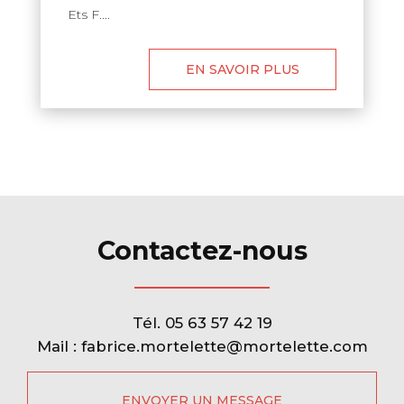
Ets F....
EN SAVOIR PLUS
Contactez-nous
Tél.
05 63 57 42 19
Mail :
fabrice.mortelette@mortelette.com
ENVOYER UN MESSAGE