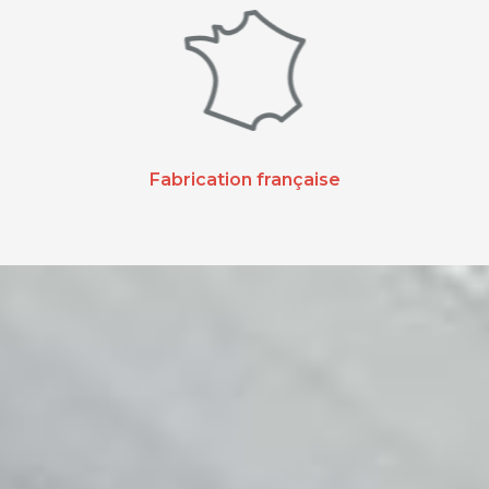
Fabrication française