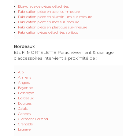
Ebavurage de pièces détachées
Fabrication pièce en acier sur-mesure
Fabrication pièce en aluminium sur-mesure
Fabrication pièce en inox sur-mesure
Fabrication pièce en plastique sur-mesure
Fabrication pièces détachées abribus
Bordeaux
Ets F. MORTELETTE Parachèvement & usinage
d’accessoires intervient à proximité de :
Albi
Amiens
Angers
Bayonne
Besançon
Bordeaux
Bourges
Calais
Cannes
Clermont-Ferrand
Grenoble
Lagrave