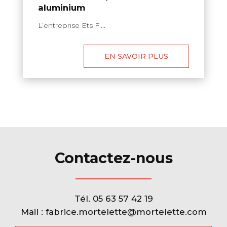
aluminium
L’entreprise Ets F....
EN SAVOIR PLUS
Contactez-nous
Tél.
05 63 57 42 19
Mail :
fabrice.mortelette@mortelette.com