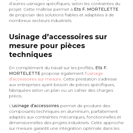
d’autres usinages spécifiques, selon les contraintes du
projet. Cette maîtrise permet à
Ets F. MORTELETTE
de proposer des solutions fiables et adaptées à de
nombreux secteurs industriels.
Usinage d’accessoires sur
mesure pour pièces
techniques
En complément du travail sur les profilés,
Ets F.
MORTELETTE
propose également l’
usinage
d’accessoires sur mesure
. Cette prestation s’adresse
aux entreprises ayant besoin de pièces spécifiques,
fabriquées selon un plan ou un cahier des charges
précis.
L’
usinage d’accessoires
permet de produire des
composants techniques en aluminium, parfaitement
adaptés aux contraintes mécaniques, fonctionnelles et
dimensionnelles des projets industriels. Cette approche
sur mesure garantit une intégration optimale dans les