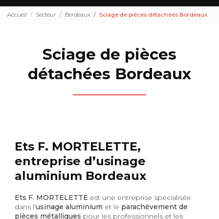
Accueil
Secteur
Bordeaux
Sciage de pièces détachées Bordeaux
Sciage de pièces
détachées Bordeaux
Ets F. MORTELETTE,
entreprise d’usinage
aluminium Bordeaux
Ets F. MORTELETTE
est une entreprise spécialisée
dans l’
usinage aluminium
et le
parachèvement de
pièces métalliques
pour les professionnels et les