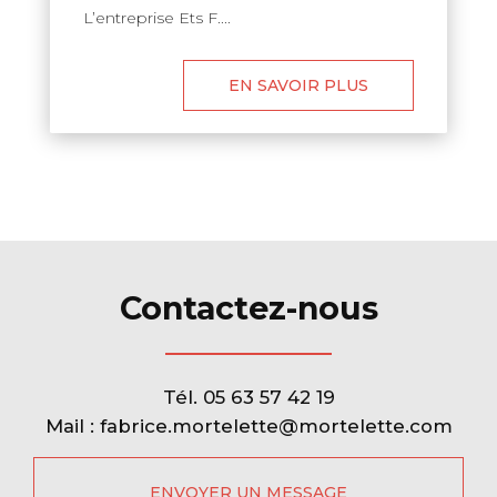
L’entreprise Ets F....
EN SAVOIR PLUS
Contactez-nous
Tél.
05 63 57 42 19
Mail :
fabrice.mortelette@mortelette.com
ENVOYER UN MESSAGE