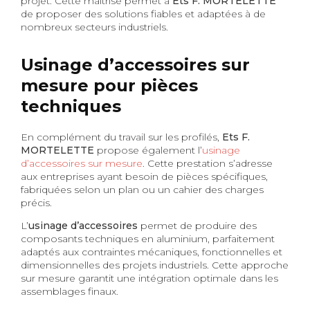
projet. Cette maîtrise permet à
Ets F. MORTELETTE
de proposer des solutions fiables et adaptées à de
nombreux secteurs industriels.
Usinage d’accessoires sur
mesure pour pièces
techniques
En complément du travail sur les profilés,
Ets F.
MORTELETTE
propose également l’
usinage
d’accessoires sur mesure
. Cette prestation s’adresse
aux entreprises ayant besoin de pièces spécifiques,
fabriquées selon un plan ou un cahier des charges
précis.
L’
usinage d’accessoires
permet de produire des
composants techniques en aluminium, parfaitement
adaptés aux contraintes mécaniques, fonctionnelles et
dimensionnelles des projets industriels. Cette approche
sur mesure garantit une intégration optimale dans les
assemblages finaux.