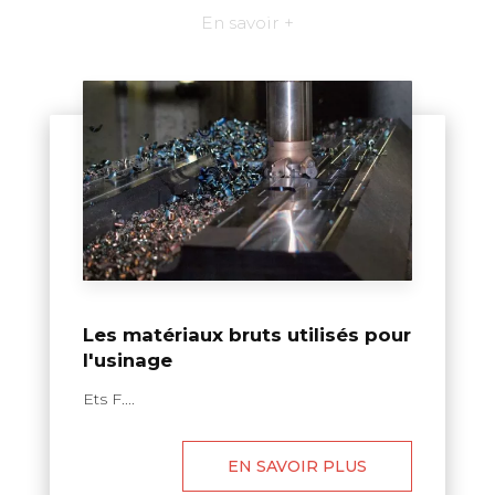
En savoir +
Les matériaux bruts utilisés pour
l'usinage
Ets F....
EN SAVOIR PLUS