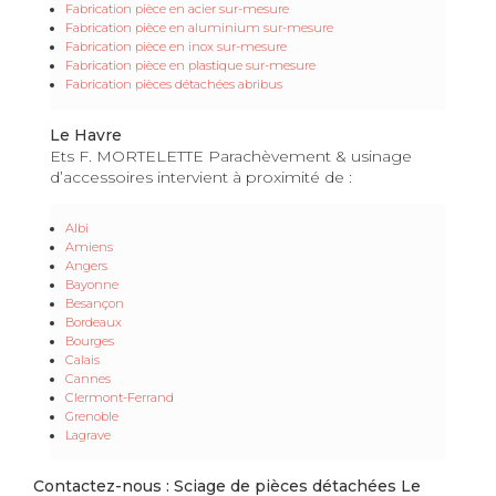
Fabrication pièce en acier sur-mesure
Fabrication pièce en aluminium sur-mesure
Fabrication pièce en inox sur-mesure
Fabrication pièce en plastique sur-mesure
Fabrication pièces détachées abribus
Le Havre
Ets F. MORTELETTE Parachèvement & usinage
d’accessoires intervient à proximité de :
Albi
Amiens
Angers
Bayonne
Besançon
Bordeaux
Bourges
Calais
Cannes
Clermont-Ferrand
Grenoble
Lagrave
Contactez-nous : Sciage de pièces détachées Le