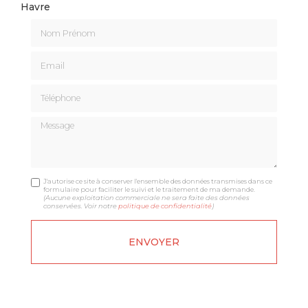
Havre
Nom Prénom
Email
Téléphone
Message
J'autorise ce site à conserver l'ensemble des données transmises dans ce
formulaire pour faciliter le suivi et le traitement de ma demande.
(Aucune exploitation commerciale ne sera faite des données
conservées. Voir notre
politique de confidentialité
)