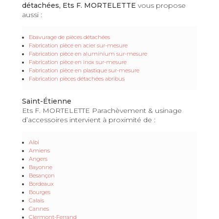
détachées, Ets F. MORTELETTE
vous propose
aussi :
Ebavurage de pièces détachées
Fabrication pièce en acier sur-mesure
Fabrication pièce en aluminium sur-mesure
Fabrication pièce en inox sur-mesure
Fabrication pièce en plastique sur-mesure
Fabrication pièces détachées abribus
Saint-Étienne
Ets F. MORTELETTE Parachèvement & usinage
d’accessoires intervient à proximité de :
Albi
Amiens
Angers
Bayonne
Besançon
Bordeaux
Bourges
Calais
Cannes
Clermont-Ferrand