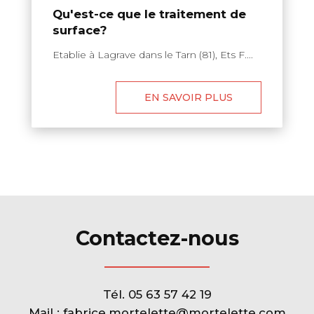
Qu'est-ce que le traitement de
surface?
Etablie à Lagrave dans le Tarn (81), Ets F....
EN SAVOIR PLUS
Contactez-nous
Tél.
05 63 57 42 19
Mail :
fabrice.mortelette@mortelette.com