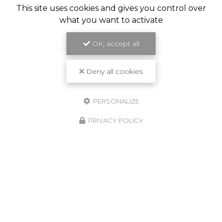
This site uses cookies and gives you control over
what you want to activate
OK, accept all
Deny all cookies
PERSONALIZE
PRIVACY POLICY