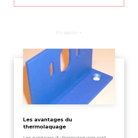
En savoir +
Les avantages du
thermolaquage
Les avantages du thermolaquage sont