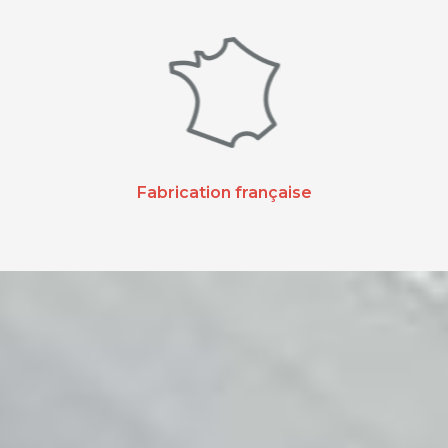
Fabrication française