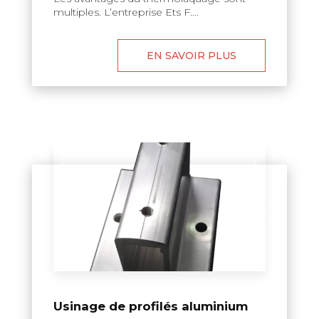
multiples. L’entreprise Ets F....
EN SAVOIR PLUS
Usinage de profilés aluminium