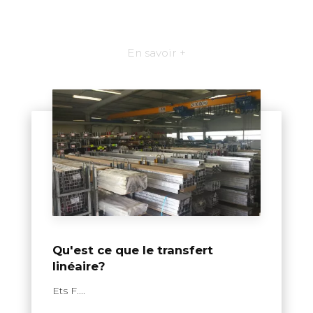
En savoir +
Qu'est ce que le transfert
linéaire?
Ets F....