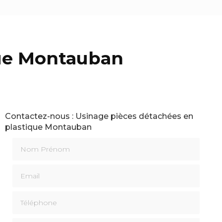
que Montauban
Contactez-nous : Usinage pièces détachées en
plastique Montauban
Nom Prénom
Email
Téléphone