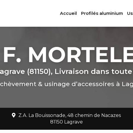
ation principale
Accueil
Profilés aluminium
Us
agrave (81150), Livraison dans toute
chèvement & usinage d’accessoires à La
Z.A. La Bouissonade, 48 chemin de Nacazes
81150 Lagrave