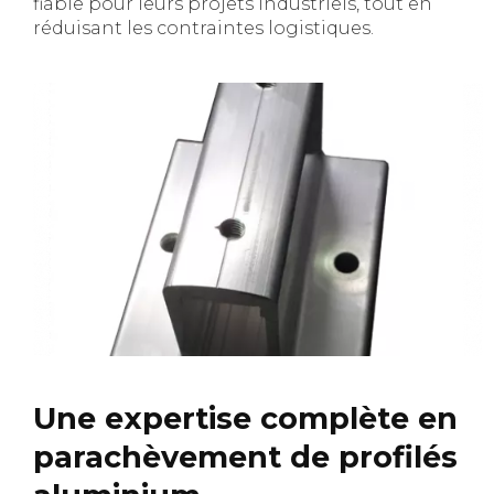
fiable pour leurs projets industriels, tout en
réduisant les contraintes logistiques.
Une expertise complète en
parachèvement de profilés