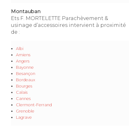
Montauban
Ets F. MORTELETTE Parachèvement &
usinage d’accessoires intervient à proximité
de :
Albi
Amiens
Angers
Bayonne
Besançon
Bordeaux
Bourges
Calais
Cannes
Clermont-Ferrand
Grenoble
Lagrave