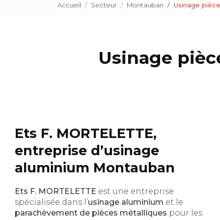
Accueil
Secteur
Montauban
Usinage pièc
Usinage pièc
Ets F. MORTELETTE,
entreprise d’usinage
aluminium Montauban
Ets F. MORTELETTE
est une entreprise
spécialisée dans l’
usinage aluminium
et le
parachèvement de pièces métalliques
pour les