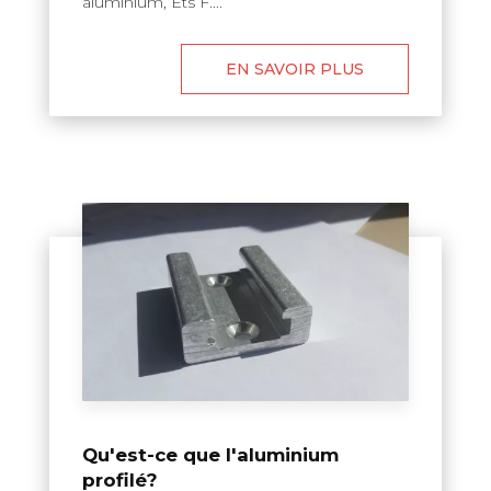
aluminium, Ets F....
EN SAVOIR PLUS
Qu'est-ce que l'aluminium
profilé?