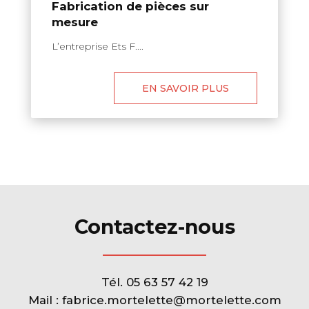
Fabrication de pièces sur
mesure
L’entreprise Ets F....
EN SAVOIR PLUS
Contactez-nous
Tél.
05 63 57 42 19
Mail :
fabrice.mortelette@mortelette.com