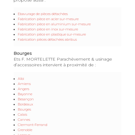
Ebavurage de pièces détachées
Fabrication pièce en acier sur-mesure
Fabrication pièce en aluminium sur-mesure
Fabrication pièce en inox sur-mesure
Fabrication pièce en plastique sur-mesure
Fabrication pièces détachées abribus
Bourges
Ets F. MORTELETTE Parachèvement & usinage
d’accessoires intervient à proximité de :
Albi
Amiens
Angers
Bayonne
Besançon
Bordeaux
Bourges
Calais
Cannes
Clermont-Ferrand
Grenoble
Lagrave