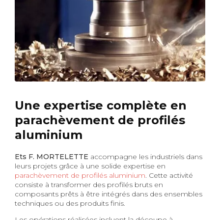
Une expertise complète en
parachèvement de profilés
aluminium
Ets F. MORTELETTE
accompagne les industriels dans
leurs projets grâce à une solide expertise en
parachèvement de profilés aluminium
. Cette activité
consiste à transformer des profilés bruts en
composants prêts à être intégrés dans des ensembles
techniques ou des produits finis.
Les opérations réalisées incluent la découpe à