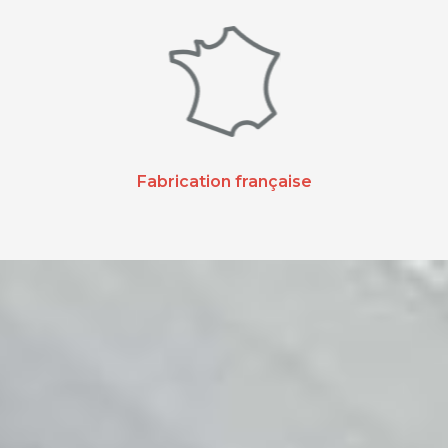
Fabrication française