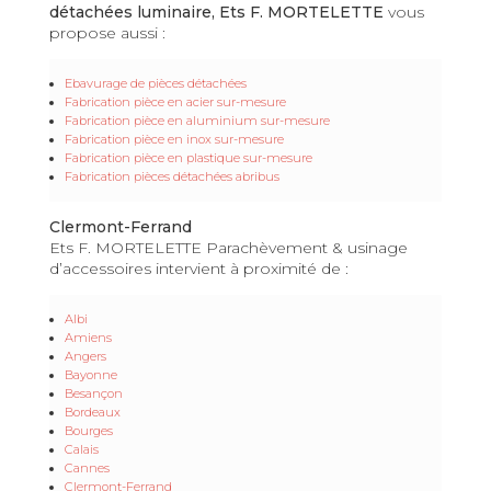
détachées luminaire, Ets F. MORTELETTE
vous
propose aussi :
Ebavurage de pièces détachées
Fabrication pièce en acier sur-mesure
Fabrication pièce en aluminium sur-mesure
Fabrication pièce en inox sur-mesure
Fabrication pièce en plastique sur-mesure
Fabrication pièces détachées abribus
Clermont-Ferrand
Ets F. MORTELETTE Parachèvement & usinage
d’accessoires intervient à proximité de :
Albi
Amiens
Angers
Bayonne
Besançon
Bordeaux
Bourges
Calais
Cannes
Clermont-Ferrand