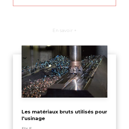
En savoir +
Les matériaux bruts utilisés pour
l'usinage
Ets F....