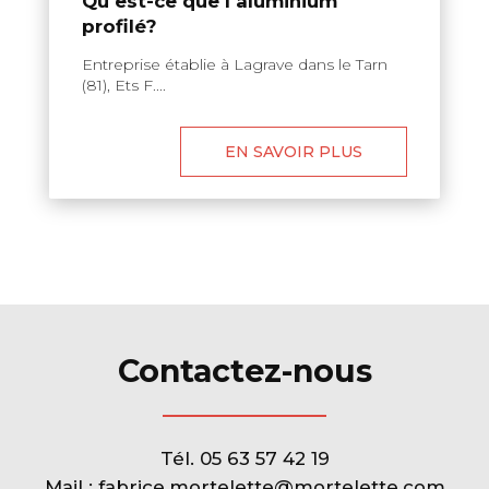
Qu'est-ce que l'aluminium
profilé?
Entreprise établie à Lagrave dans le Tarn
(81), Ets F....
EN SAVOIR PLUS
Contactez-nous
Tél.
05 63 57 42 19
Mail :
fabrice.mortelette@mortelette.com