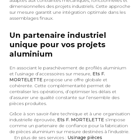
adaptés aux contraintes mécaniques, fonctionnelles et
dimensionnelles des projets industriels. Cette approche
sur mesure garantit une intégration optimale dans les
assemblages finaux.
Un partenaire industriel
unique pour vos projets
aluminium
En associant le parachèvement de profilés aluminium
et l’usinage d’accessoires sur mesure,
Ets F.
MORTELETTE
propose une offre globale et
cohérente. Cette complémentarité permet de
centraliser les opérations, d’optimiser les délais et
d’assurer une qualité constante sur l’ensemble des
pièces produites.
Grâce à son savoir-faire technique et à une organisation
industrielle éprouvée,
Ets F. MORTELETTE
s’impose
comme un partenaire de confiance pour la fabrication
de pièces aluminium sur mesure destinées à l’industrie.
En plus de ses services :
Usinage pièces