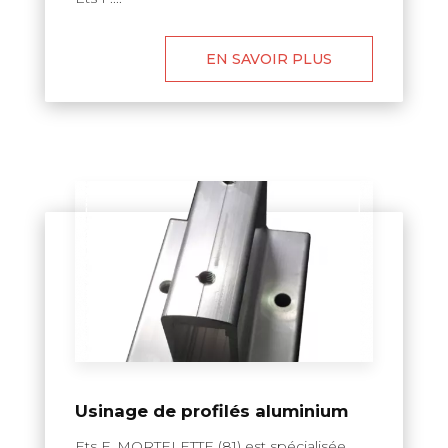
EN SAVOIR PLUS
Usinage de profilés aluminium
Ets F. MORTELETTE (81) est spécialisée