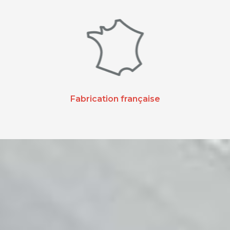
Fabrication française