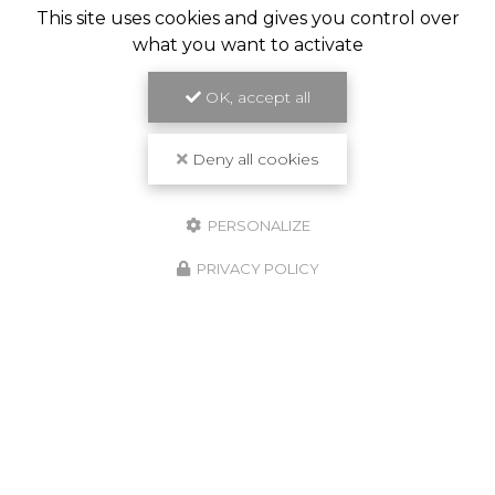
This site uses cookies and gives you control over
what you want to activate
OK, accept all
Deny all cookies
PERSONALIZE
PRIVACY POLICY