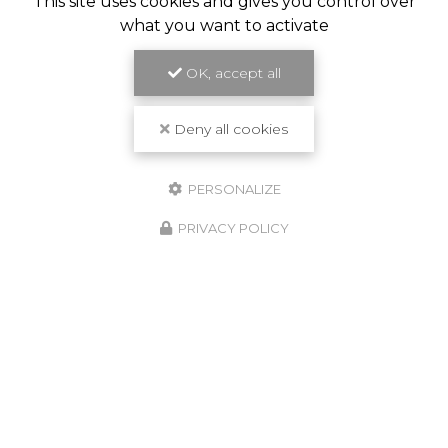
This site uses cookies and gives you control over
what you want to activate
OK, accept all
Deny all cookies
PERSONALIZE
PRIVACY POLICY