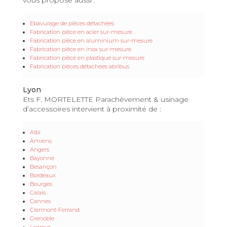
Ebavurage de pièces détachées
Fabrication pièce en acier sur-mesure
Fabrication pièce en aluminium sur-mesure
Fabrication pièce en inox sur-mesure
Fabrication pièce en plastique sur-mesure
Fabrication pièces détachées abribus
Lyon
Ets F. MORTELETTE Parachèvement & usinage
d’accessoires intervient à proximité de :
Albi
Amiens
Angers
Bayonne
Besançon
Bordeaux
Bourges
Calais
Cannes
Clermont-Ferrand
Grenoble
Lagrave