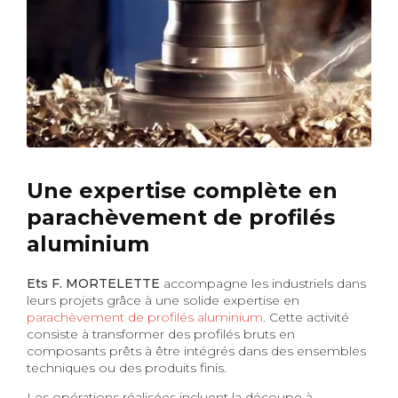
Une expertise complète en
parachèvement de profilés
aluminium
Ets F. MORTELETTE
accompagne les industriels dans
leurs projets grâce à une solide expertise en
parachèvement de profilés aluminium
. Cette activité
consiste à transformer des profilés bruts en
composants prêts à être intégrés dans des ensembles
techniques ou des produits finis.
Les opérations réalisées incluent la découpe à