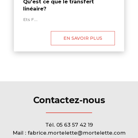
Qu'est ce que le transfert
linéaire?
Ets F....
EN SAVOIR PLUS
Contactez-nous
Tél.
05 63 57 42 19
Mail :
fabrice.mortelette@mortelette.com