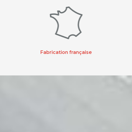
Fabrication française