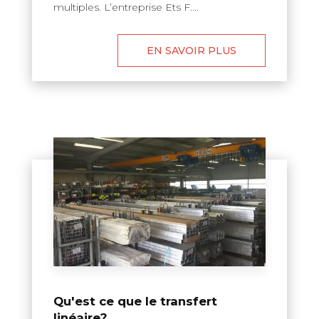
multiples. L’entreprise Ets F....
EN SAVOIR PLUS
Qu'est ce que le transfert
linéaire?