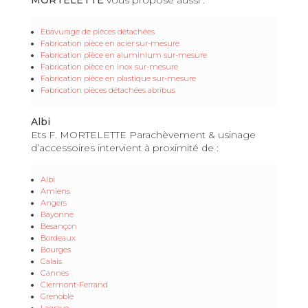
Ebavurage de pièces détachées
Fabrication pièce en acier sur-mesure
Fabrication pièce en aluminium sur-mesure
Fabrication pièce en inox sur-mesure
Fabrication pièce en plastique sur-mesure
Fabrication pièces détachées abribus
Albi
Ets F. MORTELETTE Parachèvement & usinage
d’accessoires intervient à proximité de :
Albi
Amiens
Angers
Bayonne
Besançon
Bordeaux
Bourges
Calais
Cannes
Clermont-Ferrand
Grenoble
Lagrave