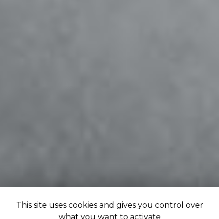
This site uses cookies and gives you control over
what you want to activate