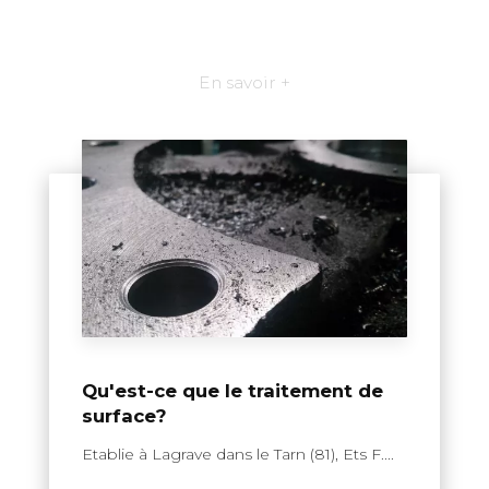
En savoir +
Qu'est-ce que le traitement de
surface?
Etablie à Lagrave dans le Tarn (81), Ets F....