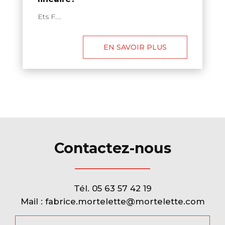
Ets F....
EN SAVOIR PLUS
Contactez-nous
Tél.
05 63 57 42 19
Mail :
fabrice.mortelette@mortelette.com