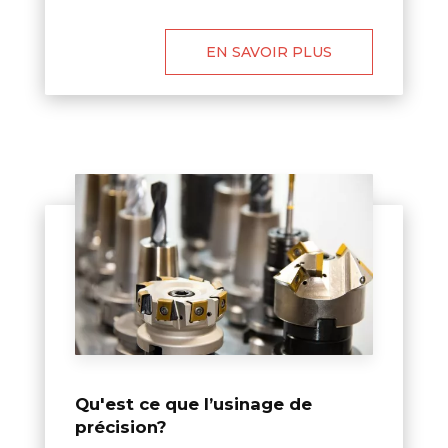
EN SAVOIR PLUS
Qu'est ce que l’usinage de
précision?