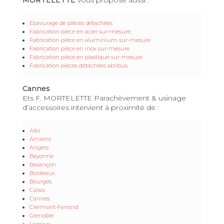
Ebavurage de pièces détachées
Fabrication pièce en acier sur-mesure
Fabrication pièce en aluminium sur-mesure
Fabrication pièce en inox sur-mesure
Fabrication pièce en plastique sur-mesure
Fabrication pièces détachées abribus
Cannes
Ets F. MORTELETTE Parachèvement & usinage
d’accessoires intervient à proximité de :
Albi
Amiens
Angers
Bayonne
Besançon
Bordeaux
Bourges
Calais
Cannes
Clermont-Ferrand
Grenoble
Lagrave