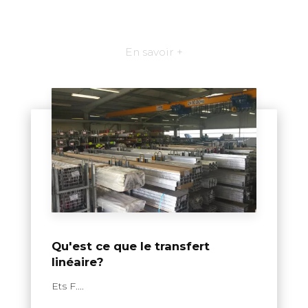
En savoir +
Qu'est ce que le transfert
linéaire?
Ets F....